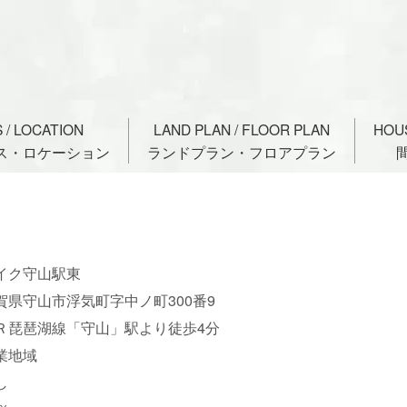
 / LOCATION
LAND PLAN / FLOOR PLAN
HOU
ス・ロケーション
ランドプラン・フロアプラン
イク守山駅東
賀県守山市浮気町字中ノ町300番9
Ｒ琵琶湖線「守山」駅より徒歩4分
業地域
し